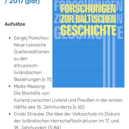
/ 2017 (pdf)
Aufsätze
Sergej Polechov:
Neue russische
Quelleneditionen
zu den
altrussisch-
livländischen
Beziehungen (s 11)
Madis Maasing:
Die Bischöfe von
Kurland zwischen Livland und Preußen in der ersten
Hälfte des 16. Jahrhunderts (s 60)
Gvido Straube: Die Idee der Volksschule im Diskurs
der livländischen Herrschaftsstrukturen im 17. und
18. Jahrhundert (S 84)