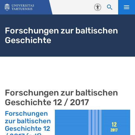
Skip to content
Accessibility
Forschungen zur baltischen
Geschichte
Forschungen zur baltischen
Geschichte 12 / 2017
Forschungen
zur baltischen
Geschichte 12