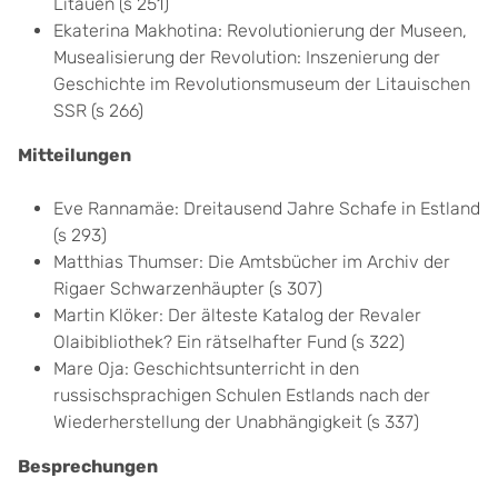
Litauen (s 251)
Ekaterina Makhotina: Revolutionierung der Museen,
Musealisierung der Revolution: Inszenierung der
Geschichte im Revolutionsmuseum der Litauischen
SSR (s 266)
Mitteilungen
Eve Rannamäe: Dreitausend Jahre Schafe in Estland
(s 293)
Matthias Thumser: Die Amtsbücher im Archiv der
Rigaer Schwarzenhäupter (s 307)
Martin Klöker: Der älteste Katalog der Revaler
Olaibibliothek? Ein rätselhafter Fund (s 322)
Mare Oja: Geschichtsunterricht in den
russischsprachigen Schulen Estlands nach der
Wiederherstellung der Unabhängigkeit (s 337)
Besprechungen