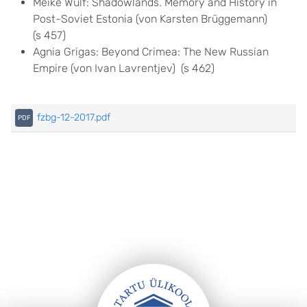
Meike Wulf: Shadowlands. Memory and History in
Post-Soviet Estonia (von Karsten Brüggemann)
(s 457)
Agnia Grigas: Beyond Crimea: The New Russian
Empire (von Ivan Lavrentjev) (s 462)
fzbg-12-2017.pdf