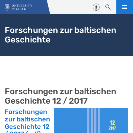
Skip to content
Accessibility
Forschungen zur baltischen
Geschichte
Forschungen zur baltischen
Geschichte 12 / 2017
Forschungen
zur baltischen
Geschichte 12