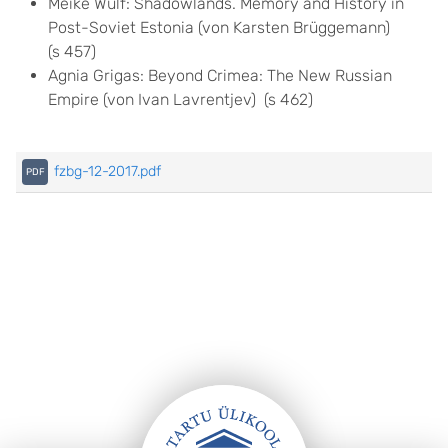
Meike Wulf: Shadowlands. Memory and History in
Post-Soviet Estonia (von Karsten Brüggemann)
(s 457)
Agnia Grigas: Beyond Crimea: The New Russian
Empire (von Ivan Lavrentjev) (s 462)
fzbg-12-2017.pdf