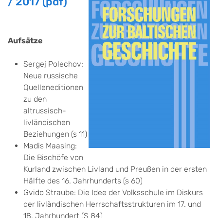
/ 2017 (pdf)
Aufsätze
Sergej Polechov:
Neue russische
Quelleneditionen
zu den
altrussisch-
livländischen
Beziehungen (s 11)
Madis Maasing:
Die Bischöfe von
Kurland zwischen Livland und Preußen in der ersten
Hälfte des 16. Jahrhunderts (s 60)
Gvido Straube: Die Idee der Volksschule im Diskurs
der livländischen Herrschaftsstrukturen im 17. und
18. Jahrhundert (S 84)