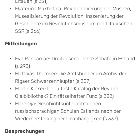
Litauen (s 251)
Ekaterina Makhotina: Revolutionierung der Museen,
Musealisierung der Revolution: Inszenierung der
Geschichte im Revolutionsmuseum der Litauischen
SSR (s 266)
Mitteilungen
Eve Rannamäe: Dreitausend Jahre Schafe in Estland
(s 293)
Matthias Thumser: Die Amtsbücher im Archiv der
Rigaer Schwarzenhäupter (s 307)
Martin Klöker: Der älteste Katalog der Revaler
Olaibibliothek? Ein rätselhafter Fund (s 322)
Mare Oja: Geschichtsunterricht in den
russischsprachigen Schulen Estlands nach der
Wiederherstellung der Unabhängigkeit (s 337)
Besprechungen