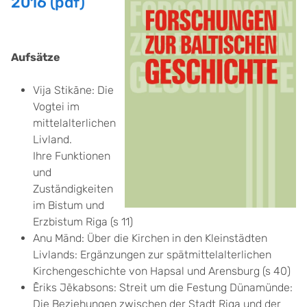
2016 (pdf)
Aufsätze
Vija Stikāne: Die
Vogtei im
mittelalterlichen
Livland.
Ihre Funktionen
und
Zuständigkeiten
im Bistum und
Erzbistum Riga (s 11)
Anu Mänd: Über die Kirchen in den Kleinstädten
Livlands: Ergänzungen zur spätmittelalterlichen
Kirchengeschichte von Hapsal und Arensburg (s 40)
Ēriks Jēkabsons: Streit um die Festung Dünamünde:
Die Beziehungen zwischen der Stadt Riga und der