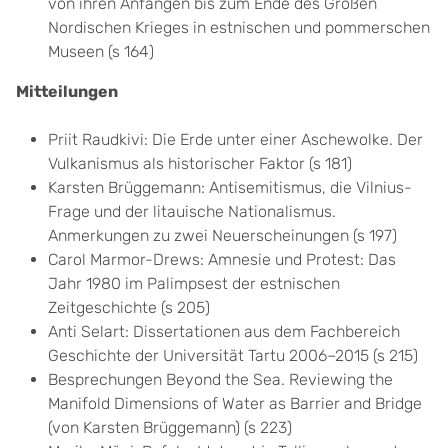
von ihren Anfängen bis zum Ende des Großen
Nordischen Krieges in estnischen und pommerschen
Museen (s 164)
Mitteilungen
Priit Raudkivi: Die Erde unter einer Aschewolke. Der
Vulkanismus als historischer Faktor (s 181)
Karsten Brüggemann: Antisemitismus, die Vilnius-
Frage und der litauische Nationalismus.
Anmerkungen zu zwei Neuerscheinungen (s 197)
Carol Marmor-Drews: Amnesie und Protest: Das
Jahr 1980 im Palimpsest der estnischen
Zeitgeschichte (s 205)
Anti Selart: Dissertationen aus dem Fachbereich
Geschichte der Universität Tartu 2006–2015 (s 215)
Besprechungen Beyond the Sea. Reviewing the
Manifold Dimensions of Water as Barrier and Bridge
(von Karsten Brüggemann) (s 223)