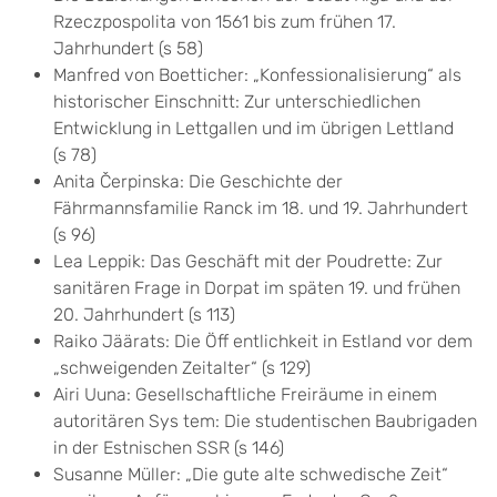
Rzeczpospolita von 1561 bis zum frühen 17.
Jahrhundert (s 58)
Manfred von Boetticher: „Konfessionalisierung“ als
historischer Einschnitt: Zur unterschiedlichen
Entwicklung in Lettgallen und im übrigen Lettland
(s 78)
Anita Čerpinska: Die Geschichte der
Fährmannsfamilie Ranck im 18. und 19. Jahrhundert
(s 96)
Lea Leppik: Das Geschäft mit der Poudrette: Zur
sanitären Frage in Dorpat im späten 19. und frühen
20. Jahrhundert (s 113)
Raiko Jäärats: Die Öff entlichkeit in Estland vor dem
„schweigenden Zeitalter“ (s 129)
Airi Uuna: Gesellschaftliche Freiräume in einem
autoritären Sys tem: Die studentischen Baubrigaden
in der Estnischen SSR (s 146)
Susanne Müller: „Die gute alte schwedische Zeit“