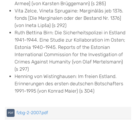
Armee] (von Karsten Brüggemann) (s 285)
Vita Zelce, Vineta Sprugaine: Marginālās jeb 1376.
fonds [Die Marginalen oder der Bestand Nr. 1376]
(von Ineta Lipša) (s 292)
Ruth Bettina Birn: Die Sicherheitspolizei in Estland
1941–1944. Eine Studie zur Kollaboration im Osten;
Estonia 1940–1945. Reports of the Estonian
International Commission for the Investigation of
Crimes Against Humanity (von Olaf Mertelsmann)
(s 297)
Henning von Wistinghausen: Im freien Estland.
Erinnerungen des ersten deutschen Botschafters
1991–1995 (von Konrad Maier) (s 304)
fzbg-2-2007.pdf