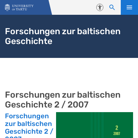
Skip to content
Accessibility
Forschungen zur baltischen
Geschichte
Forschungen zur baltischen
Geschichte 2 / 2007
Forschungen
zur baltischen
Geschichte 2 /