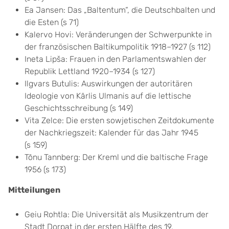
Ea Jansen: Das „Baltentum“, die Deutschbalten und
die Esten (s 71)
Kalervo Hovi: Veränderungen der Schwerpunkte in
der französischen Baltikumpolitik 1918–1927 (s 112)
Ineta Lipša: Frauen in den Parlamentswahlen der
Republik Lettland 1920–1934 (s 127)
Ilgvars Butulis: Auswirkungen der autoritären
Ideologie von Kārlis Ulmanis auf die lettische
Geschichtsschreibung (s 149)
Vita Zelce: Die ersten sowjetischen Zeitdokumente
der Nachkriegszeit: Kalender für das Jahr 1945
(s 159)
Tõnu Tannberg: Der Kreml und die baltische Frage
1956 (s 173)
Mitteilungen
Geiu Rohtla: Die Universität als Musikzentrum der
Stadt Dorpat in der ersten Hälfte des 19.