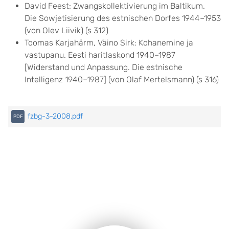
David Feest: Zwangskollektivierung im Baltikum.
Die Sowjetisierung des estnischen Dorfes 1944–1953
(von Olev Liivik) (s 312)
Toomas Karjahärm, Väino Sirk: Kohanemine ja
vastupanu. Eesti haritlaskond 1940–1987
[Widerstand und Anpassung. Die estnische
Intelligenz 1940–1987] (von Olaf Mertelsmann) (s 316)
fzbg-3-2008.pdf