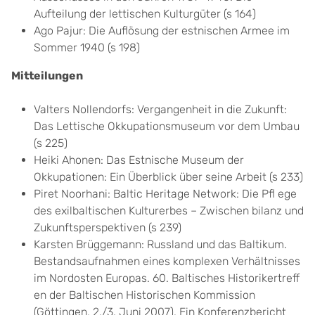
Aufteilung der lettischen Kulturgüter (s 164)
Ago Pajur: Die Auflösung der estnischen Armee im
Sommer 1940 (s 198)
Mitteilungen
Valters Nollendorfs: Vergangenheit in die Zukunft:
Das Lettische Okkupationsmuseum vor dem Umbau
(s 225)
Heiki Ahonen: Das Estnische Museum der
Okkupationen: Ein Überblick über seine Arbeit (s 233)
Piret Noorhani: Baltic Heritage Network: Die Pfl ege
des exilbaltischen Kulturerbes – Zwischen bilanz und
Zukunftsperspektiven (s 239)
Karsten Brüggemann: Russland und das Baltikum.
Bestandsaufnahmen eines komplexen Verhältnisses
im Nordosten Europas. 60. Baltisches Historikertreff
en der Baltischen Historischen Kommission
(Göttingen, 2./3. Juni 2007). Ein Konferenzbericht