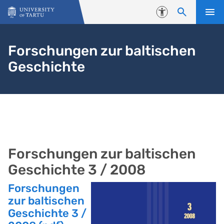
Skip to content
Accessibility
Forschungen zur baltischen
Geschichte
Forschungen zur baltischen
Geschichte 3 / 2008
Forschungen
zur baltischen
Geschichte 3 /