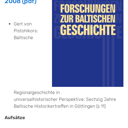
2008 (pdf)
Gert von
Pistohlkors:
Baltische
Regionalgeschichte in
universalhistorischer Perspektive: Sechzig Jahre
Baltische Historikertreffen in Göttingen (s 11)
Aufsätze