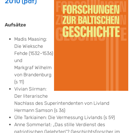
2010 (pdf)
Aufsätze
Madis Maasing:
Die Wieksche
Fehde (1532–1536)
und
Markgraf Wilhelm
von Brandenburg
(s 11)
Vivian Siirman:
Der literarische
Nachlass des Superintendenten von Livland
Hermann Samson (s 36)
Ülle Tarkiainen: Die Vermessung Livlands (s 59)
Anne Sommerlat: „Das stille Verdienst des
patriotischen Gelehrten“? Geschichtsforscher im