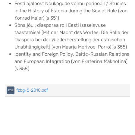
Eesti ajaloost Nõukogude võimu perioodil / Studies
in the History of Estonia during the Soviet Rule (von
Konrad Maier) (s 351)
Sõna jõul: diasporaa roll Eesti iseseisvuse
taastamisel [Mit der Macht des Wortes: Die Rolle der
Diaspora bei der Wiederherstellung der estnischen
Unabhängigkeit] (von Maarja Merivoo-Parro) (s 355)
Identity and Foreign Policy. Baltic-Russian Relations
and European Integration (von Ekaterina Makhotina)
(s 358)
fzbg-5-2010.pdf