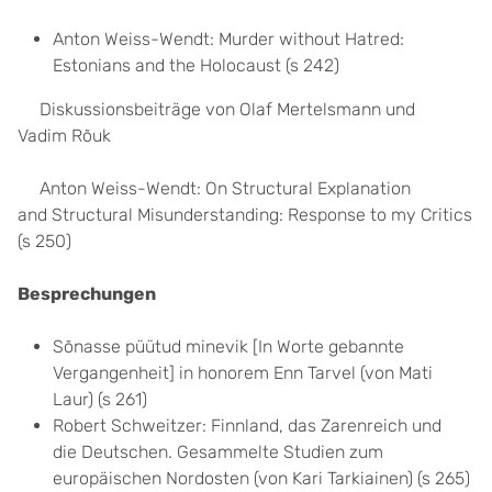
Anton Weiss-Wendt: Murder without Hatred:
Estonians and the Holocaust (s 242)
Diskussionsbeiträge von Olaf Mertelsmann und
Vadim Rõuk
Anton Weiss-Wendt: On Structural Explanation
and Structural Misunderstanding: Response to my Critics
(s 250)
Besprechungen
Sõnasse püütud minevik [In Worte gebannte
Vergangenheit] in honorem Enn Tarvel (von Mati
Laur) (s 261)
Robert Schweitzer: Finnland, das Zarenreich und
die Deutschen. Gesammelte Studien zum
europäischen Nordosten (von Kari Tarkiainen) (s 265)